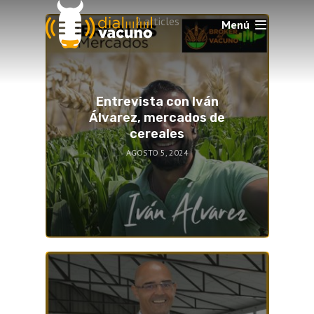
2 articles
Menú
Entrevista con Iván
Álvarez, mercados de
cereales
AGOSTO 5, 2024