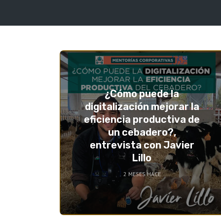
¿Cómo puede la
digitalización mejorar la
eficiencia productiva de
un cebadero?,
entrevista con Javier
Lillo
2 MESES HACE