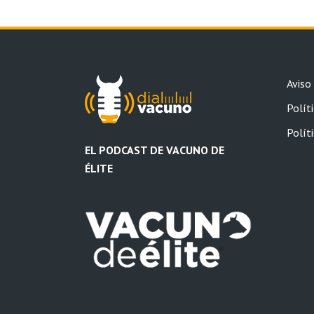
Aviso
Políti
Polít
EL PODCAST DE VACUNO DE
ÉLITE