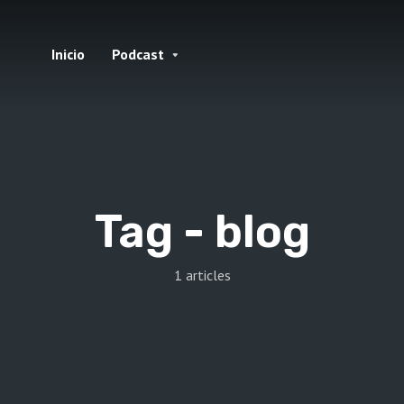
Inicio
Podcast
Tag -
blog
1 articles