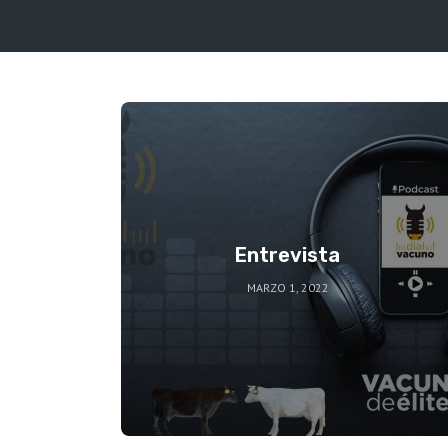
Entrevista
MARZO 1, 2022