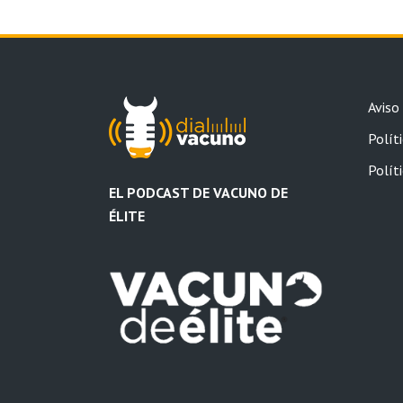
Aviso
Políti
Polít
EL PODCAST DE VACUNO DE
ÉLITE