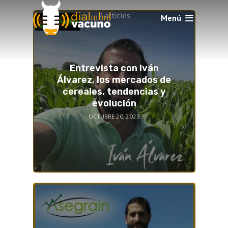
2 articles
Menú
Entrevista con Iván
Álvarez, los mercados de
cereales, tendencias y
evolución
OCTUBRE 20, 2023