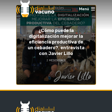
1 articles
Menú
¿Cómo puede la
digitalización mejorar la
eficiencia productiva de
un cebadero?, entrevista
con Javier Lillo
2 MESES HACE