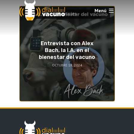
Artificial
Menú
1 articles
Entrevista con Alex
Bach, la I.A. en el
bienestar del vacuno
OCTUBRE 18, 2024