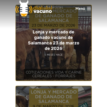
134 articles
Menú
Lonja y mercado de
ganado vacuno de
Salamanca 23 de marzo
de 2026
5 MESES HACE