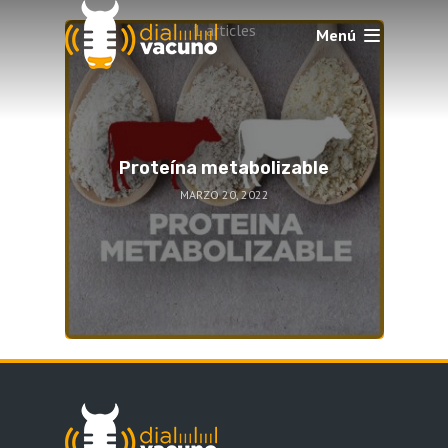
1 articles
Menú
Proteína metabolizable
MARZO 20, 2022