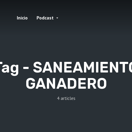
Inicio
Podcast
Tag -
SANEAMIENT
GANADERO
4 articles