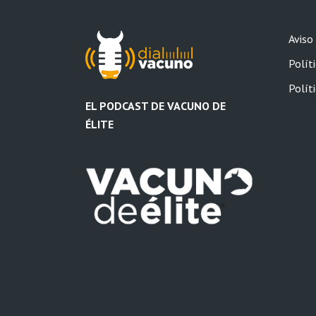
Aviso
Políti
Polít
EL PODCAST DE VACUNO DE
ÉLITE