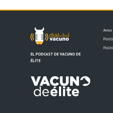
Aviso
Políti
Polít
EL PODCAST DE VACUNO DE
ÉLITE