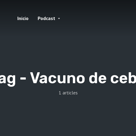
Inicio
Podcast
ag -
Vacuno de ce
1 articles