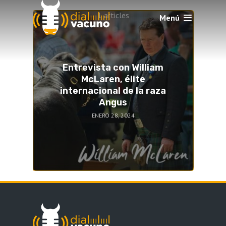
1 articles
Menú
Entrevista con William
McLaren, élite
internacional de la raza
Angus
ENERO 28, 2024