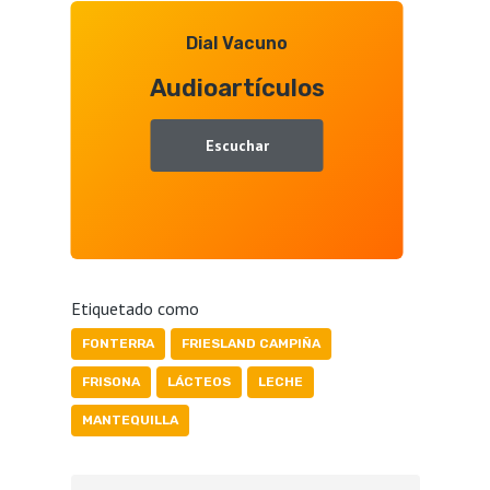
Dial Vacuno
Audioartículos
Escuchar
Etiquetado como
FONTERRA
FRIESLAND CAMPIÑA
FRISONA
LÁCTEOS
LECHE
MANTEQUILLA