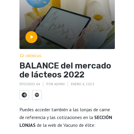
CRÓNICAS
BALANCE del mercado
de lácteos 2022
EPISODIO 44
POR
ADMIN
ENERO 4, 2023
Puedes acceder también a las lonjas de carne
de referencia y las cotizaciones en la
SECCIÓN
LONJAS
de la web de Vacuno de élite: