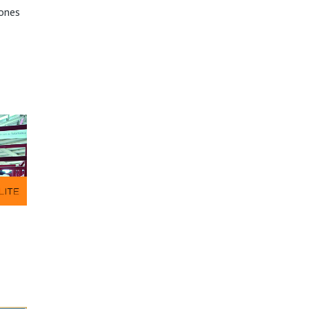
iones