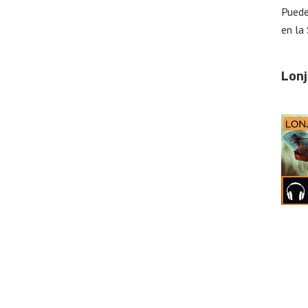
Puede
en la
Lon