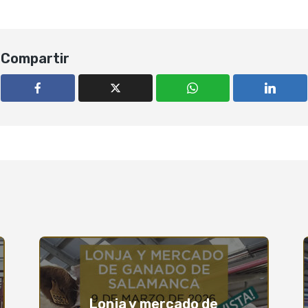
Compartir
Lonja y mercado de