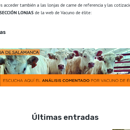
s acceder también a las lonjas de carne de referencia y las cotizac
SECCIÓN LONJAS
de la web de Vacuno de élite:
jas
Últimas entradas