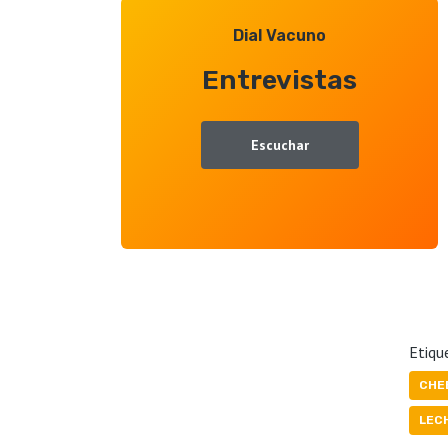
Dial Vacuno
Entrevistas
Escuchar
Etiqu
CHE
LEC