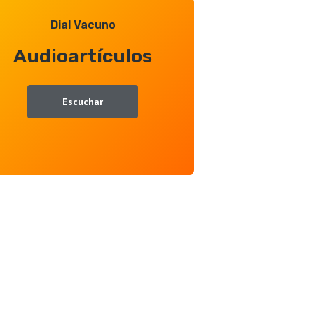
Dial Vacuno
Audioartículos
Escuchar