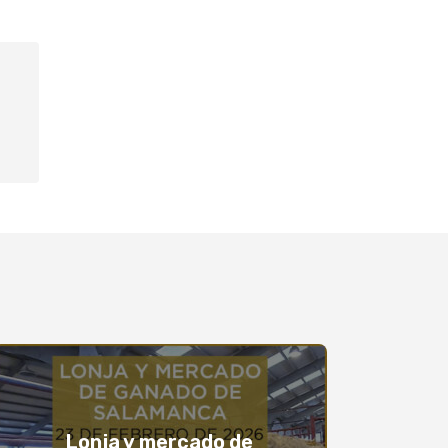
Lonja y mercado de