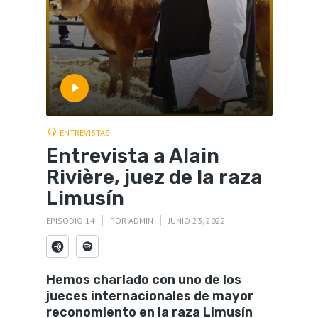
ENTREVISTAS
Entrevista a Alain
Rivière, juez de la raza
Limusín
EPISODIO 14
POR
ADMIN
JUNIO 23, 2022
Hemos charlado con uno de los
jueces internacionales de mayor
reconomiento en la raza Limusín