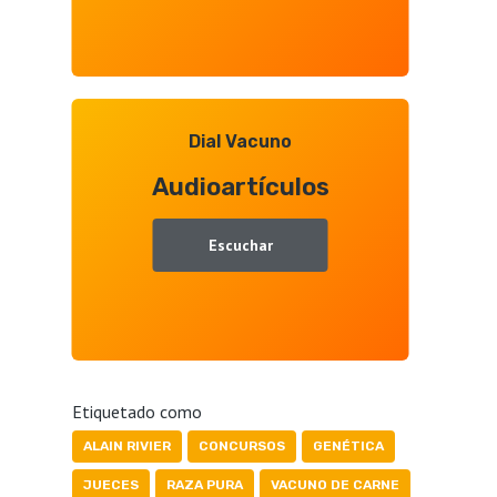
Dial Vacuno
Audioartículos
Escuchar
Etiquetado como
ALAIN RIVIER
CONCURSOS
GENÉTICA
JUECES
RAZA PURA
VACUNO DE CARNE