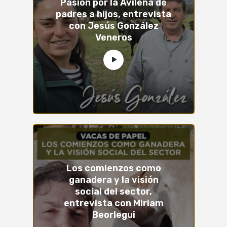
Pasión por la Avileña de
padres a hijos, entrevista
con Jesús González
Veneros
Los comienzos como
ganadera y la visión
social del sector,
entrevista con Miriam
Beorlegui