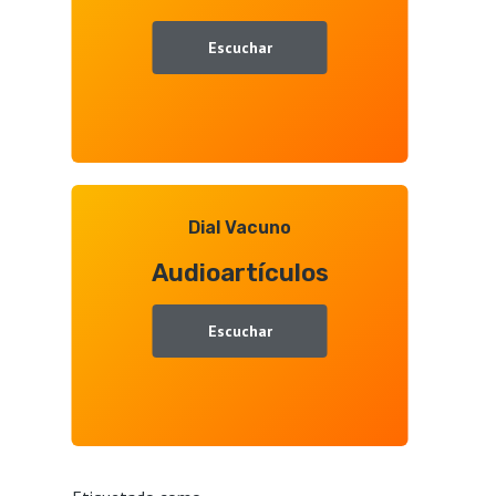
Escuchar
Dial Vacuno
Audioartículos
Escuchar