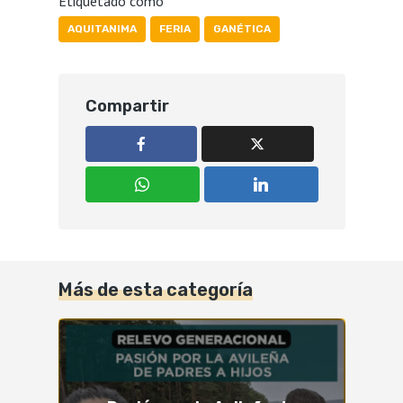
Etiquetado como
AQUITANIMA
FERIA
GANÉTICA
Compartir
Más de esta categoría