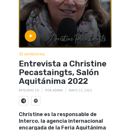
ENTREVISTAS
Entrevista a Christine
Pecastaingts, Salón
Aquitánima 2022
EPISODIO 10
POR
ADMIN
MAYO 21, 2022
Christine es la responsable de
Interco, la agencia internacional
encargada de la Feria Aquitánima