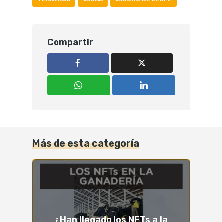
Compartir
Más de esta categoría
¿Han llegado los NFTs a la