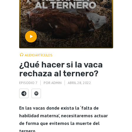
AUDIOARTÍCULOS
¿Qué hacer si la vaca
rechaza al ternero?
EPISODIO 7
POR
ADMIN
ABRIL 28, 2022
En las vacas donde exista la ‘falta de
habilidad materna’, necesitaremos actuar
de forma que evitemos la muerte del
ternero.