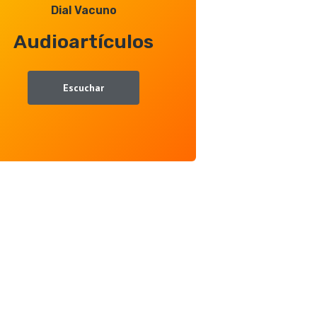
Dial Vacuno
Audioartículos
Escuchar