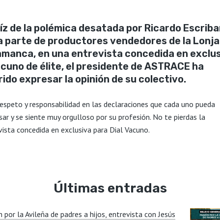
íz de la polémica desatada por Ricardo Escriba
la parte de productores vendedores de la Lonja
amanca, en una entrevista concedida en exclu
acuno de élite, el presidente de ASTRACE ha
ido expresar la opinión de su colectivo.
respeto y responsabilidad en las declaraciones que cada uno pueda
sar y se siente muy orgulloso por su profesión. No te pierdas la
vista concedida en exclusiva para Dial Vacuno.
Últimas entradas
 por la Avileña de padres a hijos, entrevista con Jesús