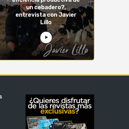
un cebadero?,
entrevista con Javier
Lillo
S