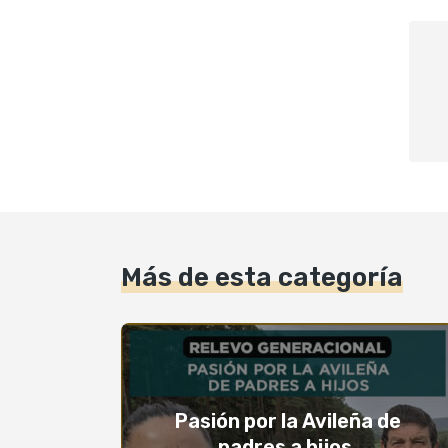
Más de esta categoría
Pasión por la Avileña de
padres a hijos,