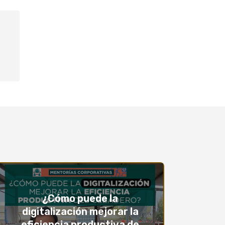
¿Cómo puede la
digitalización mejorar la
eficiencia productiva de