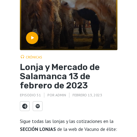
CRÓNICAS
Lonja y Mercado de
Salamanca 13 de
febrero de 2023
EPISODIO 51
POR
ADMIN
FEBRERO 13, 2023
Sigue todas las lonjas y las cotizaciones en la
SECCIÓN LONJAS
de la web de Vacuno de élite: