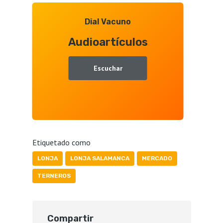
Dial Vacuno
Audioartículos
Escuchar
Etiquetado como
LONJA
LONJA SALAMANCA
MERCADO
TERNEROS
Compartir