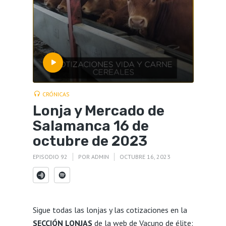
CRÓNICAS
Lonja y Mercado de
Salamanca 16 de
octubre de 2023
EPISODIO 92
POR
ADMIN
OCTUBRE 16, 2023
Sigue todas las lonjas y las cotizaciones en la
SECCIÓN LONJAS
de la web de Vacuno de élite: