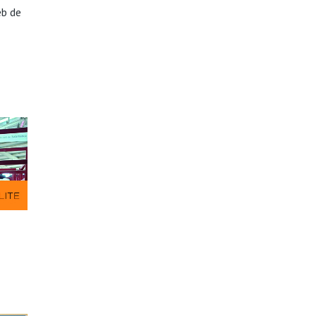
eb de