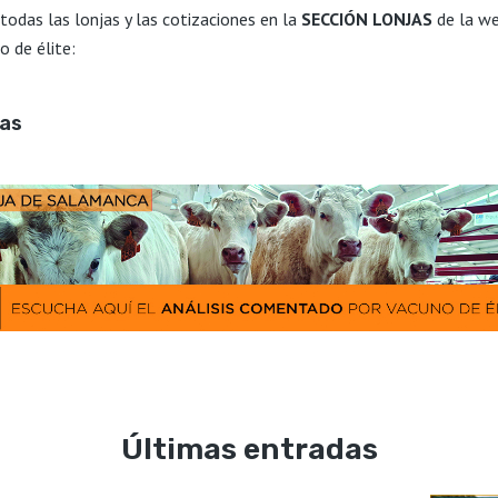
 todas las lonjas y las cotizaciones en la
SECCIÓN LONJAS
de la w
o de élite:
jas
Últimas entradas