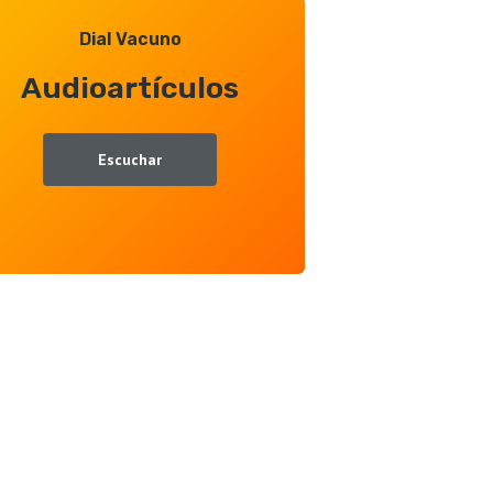
Dial Vacuno
Audioartículos
Escuchar