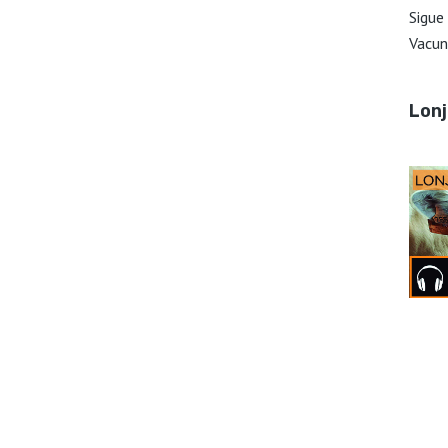
Sigue
Vacun
Lon