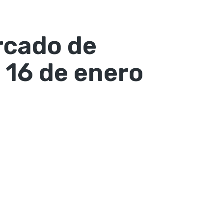
rcado de
16 de enero