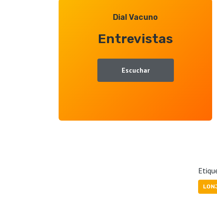
Dial Vacuno
Entrevistas
Escuchar
Etiqu
LON