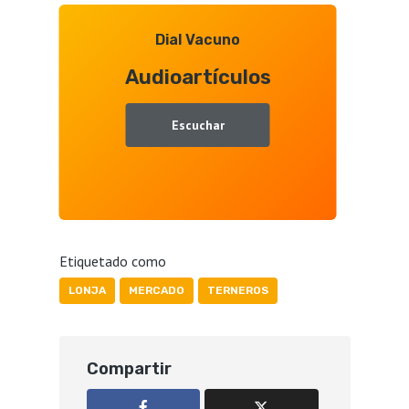
Dial Vacuno
Audioartículos
Escuchar
Etiquetado como
LONJA
MERCADO
TERNEROS
Compartir