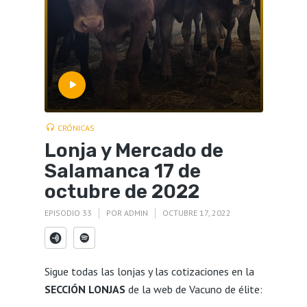
CRÓNICAS
Lonja y Mercado de
Salamanca 17 de
octubre de 2022
EPISODIO 33
POR
ADMIN
OCTUBRE 17, 2022
Sigue todas las lonjas y las cotizaciones en la
SECCIÓN LONJAS
de la web de Vacuno de élite: