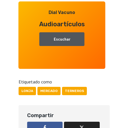
Dial Vacuno
Audioartículos
Escuchar
Etiquetado como
LONJA
MERCADO
TERNEROS
Compartir