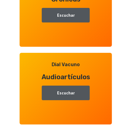
Escuchar
Dial Vacuno
Audioartículos
Escuchar