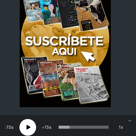
15
15
1x
Dial Vacuno · Copyright 2026 · Todos los derechos