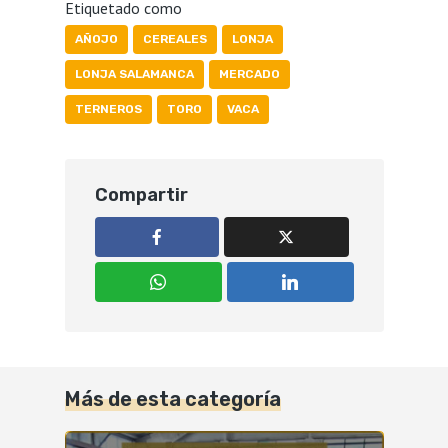
Etiquetado como
AÑOJO
CEREALES
LONJA
LONJA SALAMANCA
MERCADO
TERNEROS
TORO
VACA
Compartir
Más de esta categoría