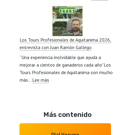
Carne
entrevista
de
con
vacuno,
Javier
mercados,
Lillo
calidad,
Los Tours Profesionales de Aquitanima 2026,
relevo
entrevista con Juan Ramón Gallego
generacional,
“Una experiencia inolvidable que ayuda a
consumidore
mejorar a cientos de ganaderos cada año”Los
y
Tours Profesionales de Aquitanima son mucho
Mercosur,
:
más…
Lee más
entrevista
Los
con
Tours
Octavio
Profesionales
Gonzalo
de
Más contenido
Aquitanima
2026,
entrevista
Dial Vacuno