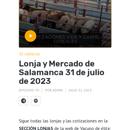
CRÓNICAS
Lonja y Mercado de
Salamanca 31 de julio
de 2023
EPISODIO 79
POR
ADMIN
JULIO 31, 2023
Sigue todas las lonjas y las cotizaciones en la
SECCIÓN LONJAS
de la web de Vacuno de élite: