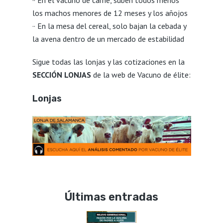
·· En el vacuno de carne, suben todos menos
los machos menores de 12 meses y los añojos
·· En la mesa del cereal, solo bajan la cebada y
la avena dentro de un mercado de estabilidad
Sigue todas las lonjas y las cotizaciones en la
SECCIÓN LONJAS
de la web de Vacuno de élite:
Lonjas
Últimas entradas