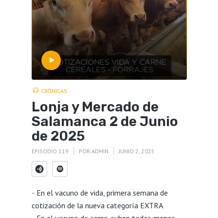
CRÓNICAS
Lonja y Mercado de
Salamanca 2 de Junio
de 2025
EPISODIO 119
POR
ADMIN
JUNIO 2, 2025
·· En el vacuno de vida, primera semana de
cotización de la nueva categoría EXTRA