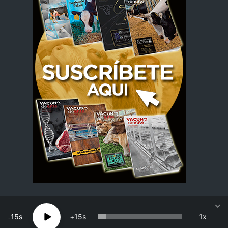
15
15
1x
Dial Vacuno · Copyright 2026 · Todos los derechos