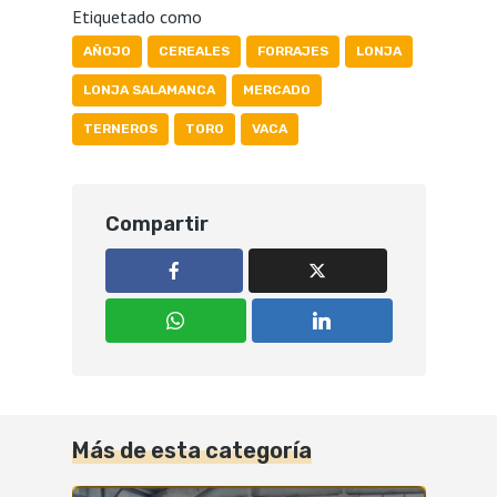
Etiquetado como
AÑOJO
CEREALES
FORRAJES
LONJA
LONJA SALAMANCA
MERCADO
TERNEROS
TORO
VACA
Compartir
Más de esta categoría