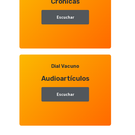
Crónicas
Escuchar
Dial Vacuno
Audioartículos
Escuchar